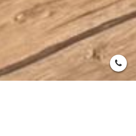
Öffnungszeiten Shop und Café
: