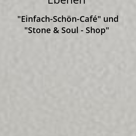
"Einfach-Schön-Café" und
"Stone & Soul - Shop"