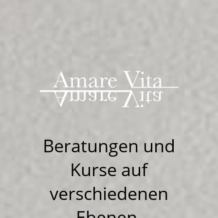
Beratungen u
nd
Kurse auf
verschiedenen
Ebenen