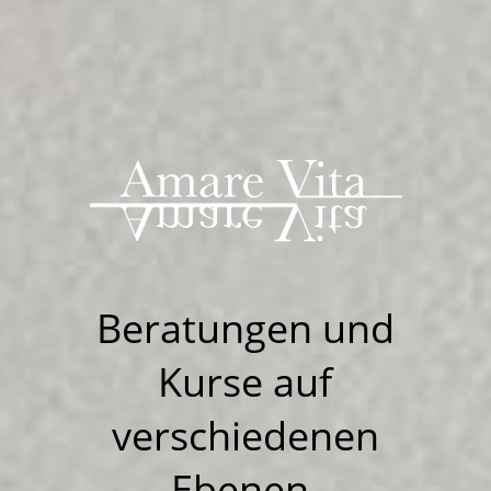
Beratungen u
nd
Kurse auf
verschiedenen
Ebenen