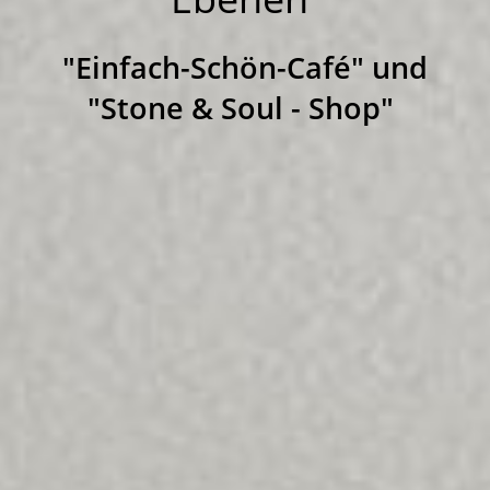
"Einfach-Schön-Café" und
"Stone & Soul - Shop"