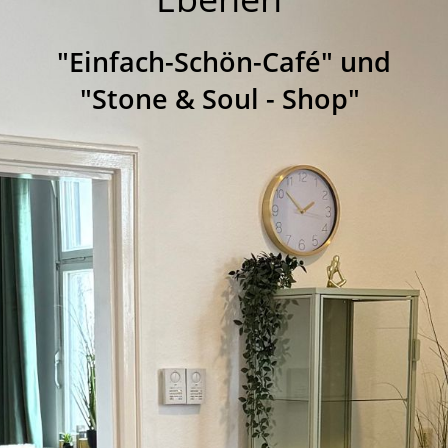
"Einfach-Schön-Café" und
"Stone & Soul - Shop"