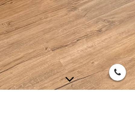
Burnout-Prävention – Wege zu mehr
Balance und Resilienz