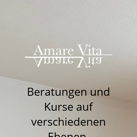
Beratungen u
nd
Kurse auf
verschiedenen
Ebenen