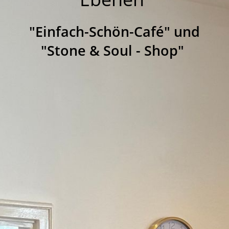
"Einfach-Schön-Café" und
"Stone & Soul - Shop"