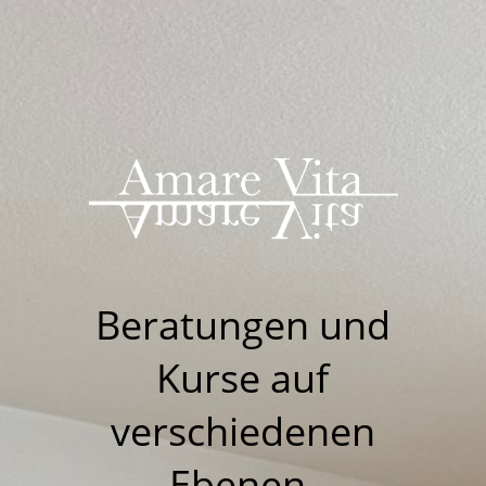
Beratungen u
nd
Kurse auf
verschiedenen
Ebenen