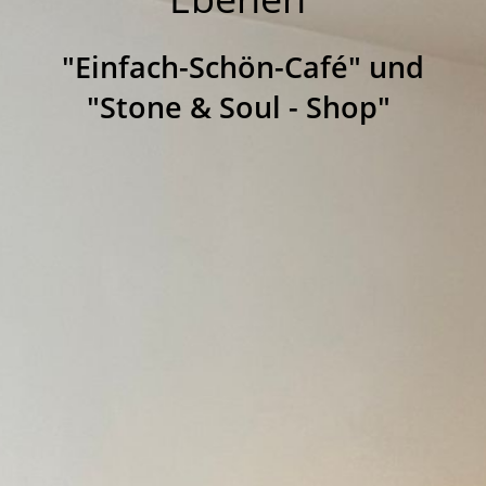
"Einfach-Schön-Café" und
"Stone & Soul - Shop"